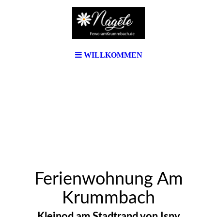
WILLKOMMEN
Ferienwohnung Am
Krummbach
Kleinod am Stadtrand von Isny