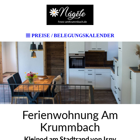
PREISE / BELEGUNGSKALENDER
Ferienwohnung Am
Krummbach
Kleinod am Stadtrand von Isny