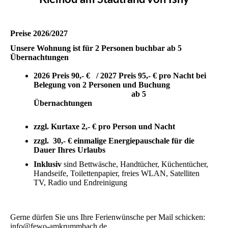
Preise 2026/2027
Unsere Wohnung ist für 2 Personen buchbar ab 5
Übernachtungen
2026 Preis 90,- € / 2027 Preis 95,- € pro Nacht bei
Belegung von 2 Personen und Buchung
ab 5
Übernachtungen
zzgl. Kurtaxe 2,- € pro Person und Nacht
zzgl. 30,- € einmalige Energiepauschale für die
Dauer Ihres Urlaubs
Inklusiv
sind Bettwäsche, Handtücher, Küchentücher,
Handseife, Toilettenpapier, freies WLAN, Satelliten
TV, Radio und Endreinigung
Gerne dürfen Sie uns Ihre Ferienwünsche per Mail schicken:
info@fewo-amkrummbach.de