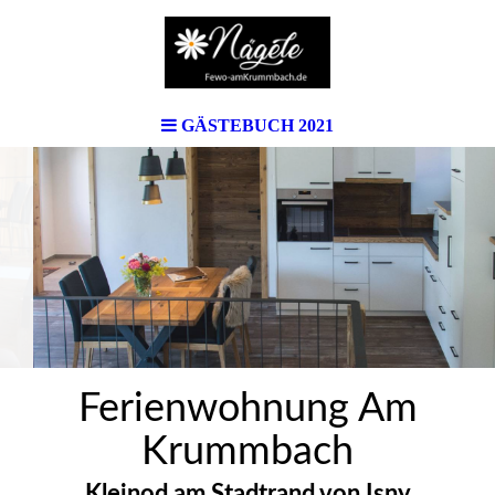
GÄSTEBUCH 2021
Ferienwohnung Am
Krummbach
Kleinod am Stadtrand von Isny